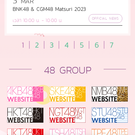
3
MAR
BNK48 & CGM48 Matsuri 2023
OFFICIAL NEWS
เวลา 10:00 น. - 10:00 น.
|
|
|
|
|
|
1
2
3
4
5
6
7
48 GROUP