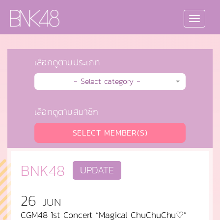
Toggle
navigat
เลือกดูตามประเภท
- Select category -
เลือกดูตามสมาชิก
SELECT MEMBER(S)
BNK48
UPDATE
26
JUN
CGM48 1st Concert “Magical ChuChuChu♡”